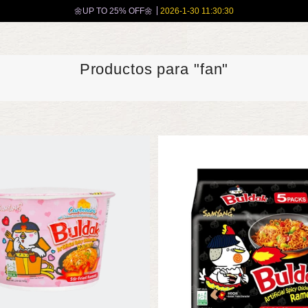
🌼UP TO 25% OFF🌼
2026-1-30 11:30:30
Productos para "fan"