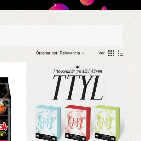
📦 Fr
Ordenar por: Relevancia
Ver